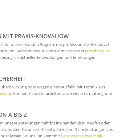
 MIT PRAXIS-KNOW-HOW
ich für unsere Kunden Projekte mit professioneller Broadcast-
nik um. Darüber hinaus sind wir mit unserem
rental service
e bezüglich aktueller Entwicklungen und Erfahrungen.
ICHERHEIT
itüberbrückung oder wegen eines Ausfalls: Mit Technik aus
estand
können Sie weiterarbeiten, auch wenn es mal eng wird.
ON A BIS Z
fen unsere Abteilungen nahtlos ineinander über. Kaufen oder
nik, nutzen Sie unsere Schnittplätze und Dienstleistungen aus
oder lassen Sie uns Ihr Event mit
Veranstaltungstechnik
,