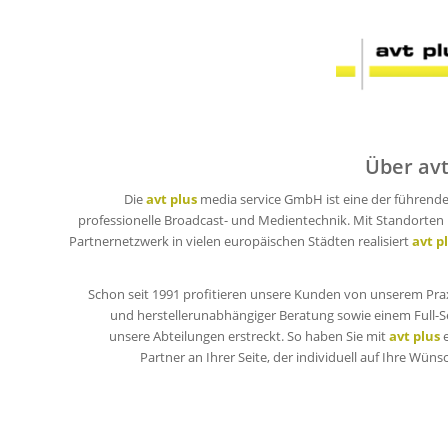
Über avt
Die
avt plus
media service GmbH ist eine der führende
professionelle Broadcast- und Medientechnik. Mit Standorten
Partnernetzwerk in vielen europäischen Städten realisiert
avt p
Schon seit 1991 profitieren unsere Kunden von unserem Pra
und herstellerunabhängiger Beratung sowie einem Full-Se
unsere Abteilungen erstreckt. So haben Sie mit
avt plus
e
Partner an Ihrer Seite, der individuell auf Ihre Wü