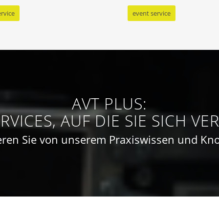
ervice
event service
AVT PLUS:
RVICES, AUF DIE SIE SICH V
ieren Sie von unserem Praxiswissen und K