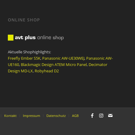
ONLINE SHOP
Aktuelle Shophighlights:
Freefly Ember S5K
,
Panasonic AW-UE30WEJ
,
Panasonic AW-
UE160
,
Blackmagic Design ATEM Micro Panel
,
Decimator
Design MD-LX
,
Robyhead D2
Kontakt
Impressum
Datenschutz
AGB