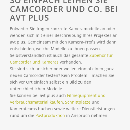
SO EINFACH LEIHEN SIE
CAMCORDER UND CO. BEI
AVT PLUS
Entweder Sie fragen konkrete Kameramodelle an oder
wenden sich mit einer Beschreibung Ihres Projektes an
avt plus. Gemeinsam mit den Kamera-Profis wird dann
entschieden, welche Modelle zu Ihnen passen.
Selbstverständlich ist auch das gesamte
Zubehör für
Camcorder und Kameras
vorhanden.
Sie sind sich unsicher oder wollen einmal einen ganz
neuen Camcorder testen? Kein Problem – machen Sie
sich vor Ort einfach selbst ein Bild zu den
unterschiedlichen Modelle.
Sie können bei avt plus auch
Filmequipment und
Verbrauchsmaterial kaufen
,
Schnittplätze
und
Kamerateams buchen sowie weitere Dienstleistungen
rund um die
Postproduktion
in Anspruch nehmen.