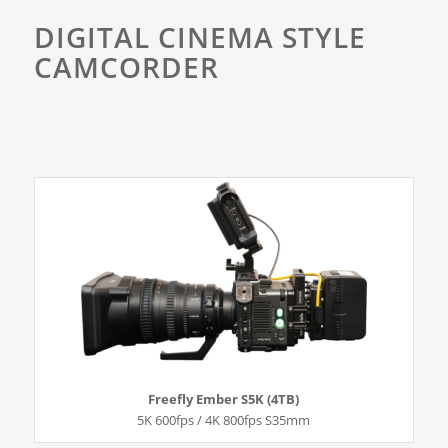
DIGITAL CINEMA STYLE
CAMCORDER
Freefly Ember S5K (4TB)
5K 600fps / 4K 800fps S35mm