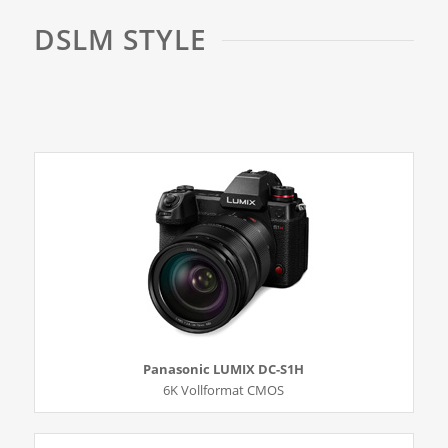
DSLM STYLE
Panasonic LUMIX DC-S1H
6K Vollformat CMOS