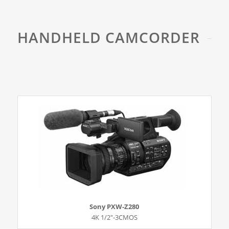
HANDHELD CAMCORDER
Sony PXW-Z280
4K 1/2″-3CMOS