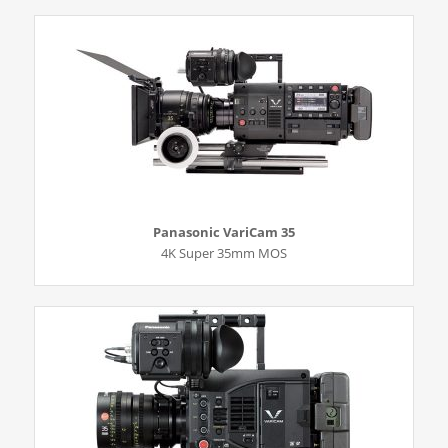
Panasonic VariCam 35
4K Super 35mm MOS