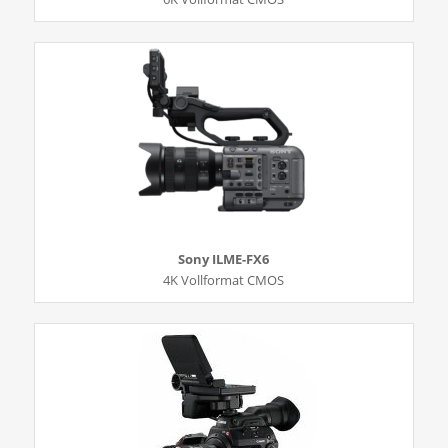
Sony ILME-FX6
4K Vollformat CMOS