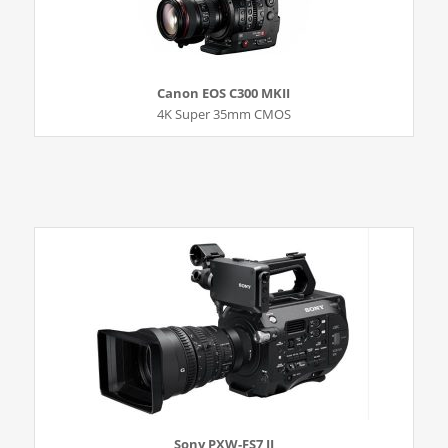
Canon EOS C300 MKII
4K Super 35mm CMOS
Sony PXW-FS7 II