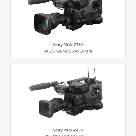
Sony PXW-Z750
4K 2/3″-3CMOS XAVC-Intra
Sony PXW-Z450