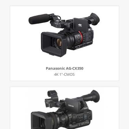
Panasonic AG-CX350
4K 1″-CMOS