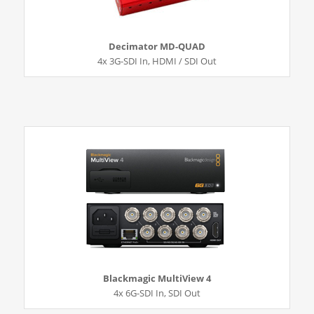
Decimator MD-QUAD
4x 3G-SDI In, HDMI / SDI Out
Blackmagic MultiView 4
4x 6G-SDI In, SDI Out