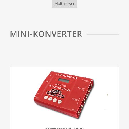
Multiviewer
MINI-KONVERTER
Decimator 12G-CROSS