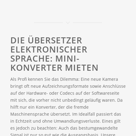
DIE ÜBERSETZER
ELEKTRONISCHER
SPRACHE: MINI-
KONVERTER MIETEN
Als Profi kennen Sie das Dilemma: Eine neue Kamera
bringt oft neue Aufzeichnungsformate sowie Anschlüsse
auf der Hardware- oder Codecs auf der Softwareseite
mit sich, die vorher nicht unbedingt geläufig waren. Da
hilft nur ein Konverter, der die fremde
Maschinensprache übersetzt. Im Idealfall passiert das
in Echtzeit und ohne Umwandlungsverluste. Eines gilt
es jedoch zu beachten: Auch das bestumgewandelte
Signal ist nur so gut wie die Ausgangsbasis. Unsere