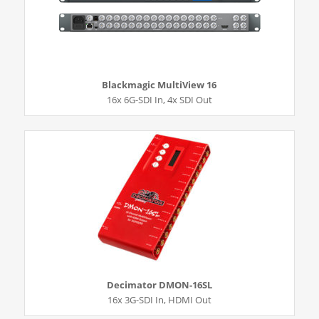
Blackmagic MultiView 16
16x 6G-SDI In, 4x SDI Out
Decimator DMON-16SL
16x 3G-SDI In, HDMI Out