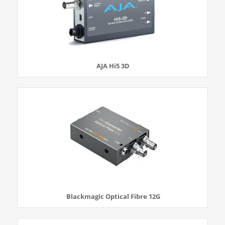
AJA Hi5 3D
Blackmagic Optical Fibre 12G