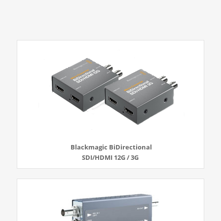
Blackmagic BiDirectional
SDI/HDMI 12G / 3G