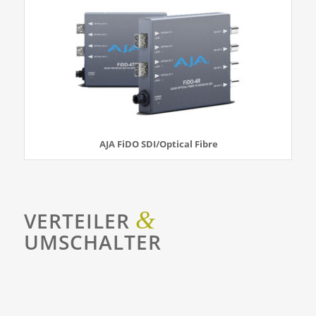
AJA FiDO SDI/Optical Fibre
&
VERTEILER
UMSCHALTER