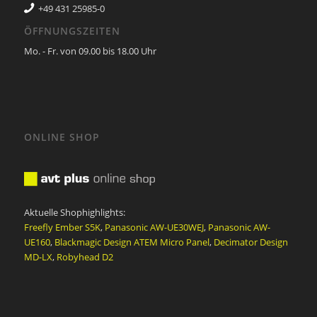
+49 431 25985-0
ÖFFNUNGSZEITEN
Mo. - Fr. von 09.00 bis 18.00 Uhr
ONLINE SHOP
Aktuelle Shophighlights:
Freefly Ember S5K
,
Panasonic AW-UE30WEJ
,
Panasonic AW-
UE160
,
Blackmagic Design ATEM Micro Panel
,
Decimator Design
MD-LX
,
Robyhead D2