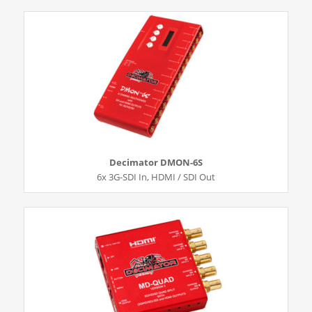
Decimator DMON-6S
6x 3G-SDI In, HDMI / SDI Out