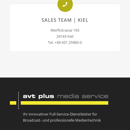
SALES TEAM | KIEL
Werftstrasse 193
24143 Kiel
Tel. +49 431 25985-0
Ihr innovativer Full-Service-Dienstleister für
Broadcast- und professionelle Medientechnik