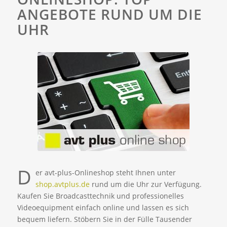
ANGEBOTE RUND UM DIE
UHR
D
er avt-plus-Onlineshop steht Ihnen unter
shop.avtplus.de
rund um die Uhr zur Verfügung.
Kaufen Sie Broadcasttechnik und professionelles
Videoequipment einfach online und lassen es sich
bequem liefern. Stöbern Sie in der Fülle Tausender