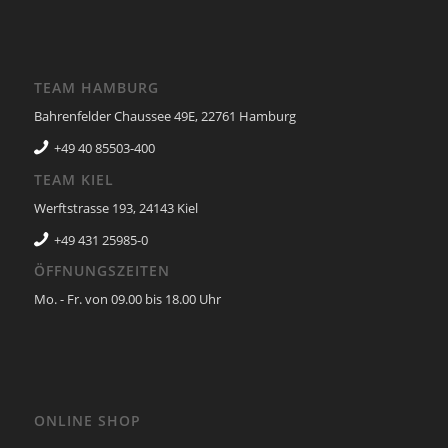
TEAM HAMBURG
Bahrenfelder Chaussee 49E, 22761 Hamburg
+49 40 85503-400
TEAM KIEL
Werftstrasse 193, 24143 Kiel
+49 431 25985-0
ÖFFNUNGSZEITEN
Mo. - Fr. von 09.00 bis 18.00 Uhr
ONLINE SHOP