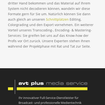
dritter Hand bekommen und das Material auf Ihrem
System nicht decodieren können, wandeln wir diese
Formate gern für Sie um. Natürlich können Sie dann
auch gleich an unseren
Schnittplätzen
Editing,
Colorgrading und den Export vornehmen. Ein weiterer
Vorteil unseres Transcoding-, Encoding- & Mastering-
Services: Sie greifen bei uns auf das Know-how der
Profis vor Ort zurück. Unsere Experten stehen Ihnen
während der Projektphase mit Rat und Tat zur Seite.
Ihr innovativer Full-Service-Dienstleister für
Broadcast- und professionelle Medientechnik