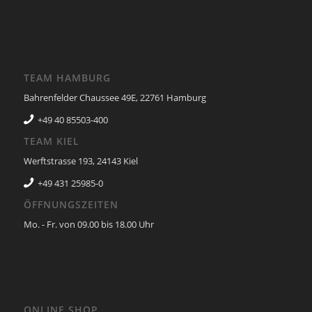
TEAM HAMBURG
Bahrenfelder Chaussee 49E, 22761 Hamburg
+49 40 85503-400
TEAM KIEL
Werftstrasse 193, 24143 Kiel
+49 431 25985-0
ÖFFNUNGSZEITEN
Mo. - Fr. von 09.00 bis 18.00 Uhr
ONLINE SHOP