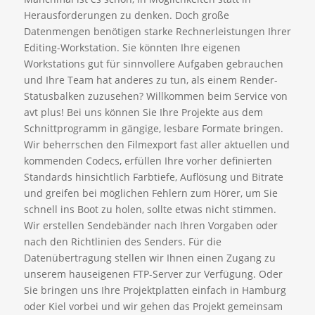
Herausforderungen zu denken. Doch große
Datenmengen benötigen starke Rechnerleistungen Ihrer
Editing-Workstation. Sie könnten Ihre eigenen
Workstations gut für sinnvollere Aufgaben gebrauchen
und Ihre Team hat anderes zu tun, als einem Render-
Statusbalken zuzusehen? Willkommen beim Service von
avt plus! Bei uns können Sie Ihre Projekte aus dem
Schnittprogramm in gängige, lesbare Formate bringen.
Wir beherrschen den Filmexport fast aller aktuellen und
kommenden Codecs, erfüllen Ihre vorher definierten
Standards hinsichtlich Farbtiefe, Auflösung und Bitrate
und greifen bei möglichen Fehlern zum Hörer, um Sie
schnell ins Boot zu holen, sollte etwas nicht stimmen.
Wir erstellen Sendebänder nach Ihren Vorgaben oder
nach den Richtlinien des Senders. Für die
Datenübertragung stellen wir Ihnen einen Zugang zu
unserem hauseigenen FTP-Server zur Verfügung. Oder
Sie bringen uns Ihre Projektplatten einfach in Hamburg
oder Kiel vorbei und wir gehen das Projekt gemeinsam