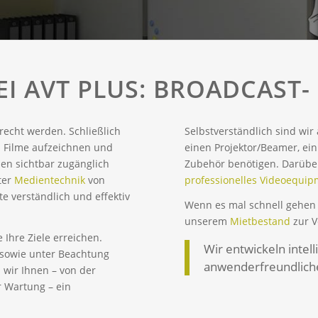
BEI AVT PLUS: BROADCAST
recht werden. Schließlich
Selbstverständlich sind wir
: Filme aufzeichnen und
einen Projektor/Beamer, ein
en sichtbar zugänglich
Zubehör benötigen. Darübe
ter
Medientechnik
von
professionelles Videoequi
 verständlich und effektiv
Wenn es mal schnell gehen 
unserem
Mietbestand
zur V
 Ihre Ziele erreichen.
Wir entwickeln inte
t sowie unter Beachtung
anwenderfreundliche
 wir Ihnen – von der
r Wartung – ein