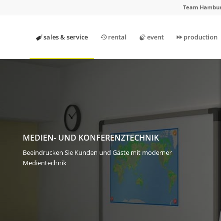
Team Hambur
sales & service
rental
event
production
MEDIEN- UND KONFERENZTECHNIK
Beeindrucken Sie Kunden und Gäste mit moderner
Medientechnik