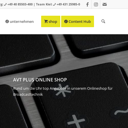
g:
+49 40 85503-400 | Team Kiel:
+49 431 25985-0
unternehmen
shop
Content Hub
AVT PLUS ONLINE SHOP
Rund um die Uhr top Angebote in unserem Onlineshop für
Broadcasttechnik